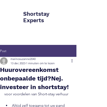
Shortstay
Experts
Post
marinosuzanne2040
13 dec 2023
1 minuten om te lezen
Huurovereenkomst
onbepaalde tijd?Nej.
investeer in shortstay!
voor voordelen van Short-stay verhuur
Altijd zelf toegang tot uw pand