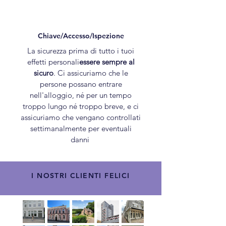
Chiave/Accesso/Ispezione
La sicurezza prima di tutto i tuoi
effetti personali
essere sempre al
sicuro
. Ci assicuriamo che le
persone possano entrare
nell'alloggio, né per un tempo
troppo lungo né troppo breve, e ci
assicuriamo che vengano controllati
settimanalmente per eventuali
danni
I NOSTRI CLIENTI FELICI