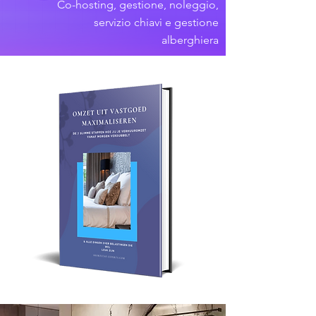
Co-hosting, gestione, noleggio,
servizio chiavi e gestione
alberghiera