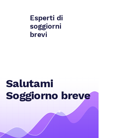
Esperti di
soggiorni
brevi
Salutami
Soggiorno breve