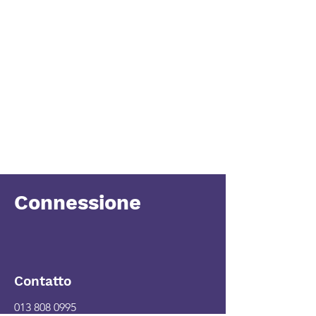
Connessione
Contatto
013 808 0995